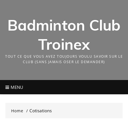
Skip
to
content
Badminton Club
Troinex
TOUT CE QUE VOUS AVEZ TOUJOURS VOULU SAVOIR SUR LE
CLUB (SANS JAMAIS OSER LE DEMANDER)
MENU
Cotisations
Home