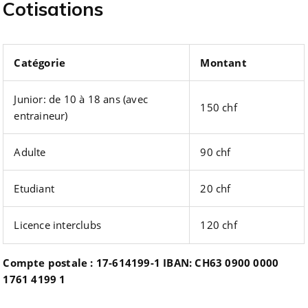
Cotisations
Catégorie
Montant
Junior: de 10 à 18 ans (avec
150 chf
entraineur)
Adulte
90 chf
Etudiant
20 chf
Licence interclubs
120 chf
Compte postale : 17-614199-1 IBAN: CH63 0900 0000
1761 4199 1